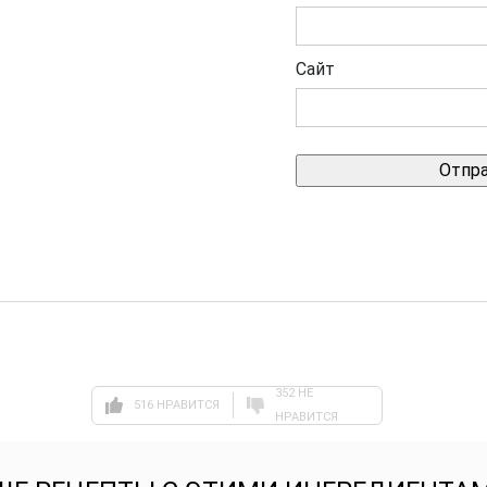
Сайт
352 НЕ
516 НРАВИТСЯ
НРАВИТСЯ