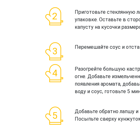
Приготовьте стеклянную л
упаковке. Оставьте в сто
капусту на кусочки размеро
Перемешайте соус и отстав
Разогрейте большую каст
огне. Добавьте измельченн
появления аромата, добавь
воду и соус, готовьте 5 ми
Добавьте обратно лапшу и 
Посыпьте сверху кунжутом