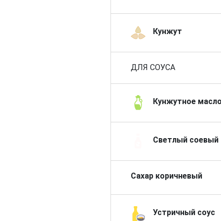
Кунжут
ДЛЯ СОУСА
Кунжутное масл
Светлый соевый 
Сахар коричневый
Устричный соус