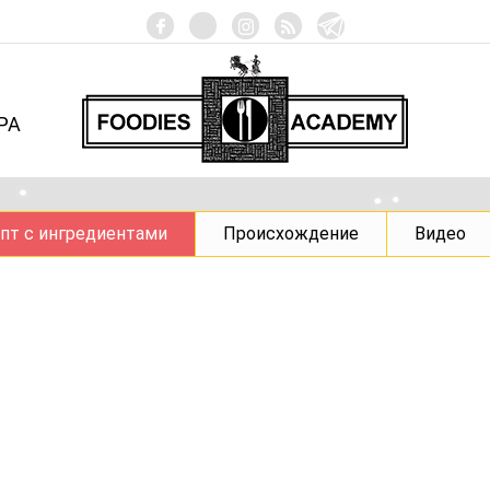
РА
пт с ингредиентами
Происхождение
Видео