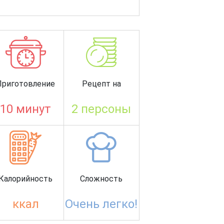
Приготовление
Рецепт на
10 минут
2 персоны
Калорийность
Сложность
ккал
Очень легко!