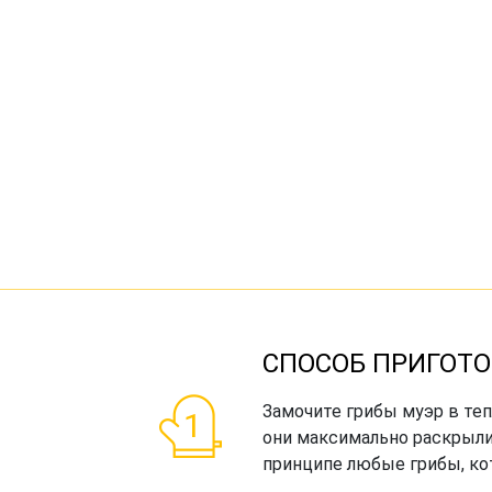
СПОСОБ ПРИГОТО
Замочите грибы муэр в теп
они максимально раскрыли
принципе любые грибы, ко