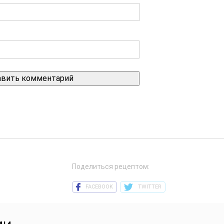
Поделиться рецептом:
FACEBOOK
TWITTER