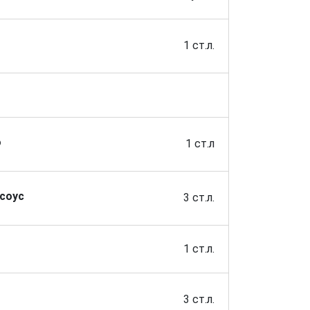
1 ст.л.
о
1 ст.л
соус
3 ст.л.
1 ст.л.
3 ст.л.