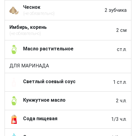
Чеснок
2 зубчика
(не обязательно)
Имбирь, корень
2 см
(не обязательно)
Масло растительное
ст.л.
ДЛЯ МАРИНАДА
Светлый соевый соус
1 ст.л.
Кунжутное масло
2 ч.л.
Сода пищевая
1/3 ч.л.