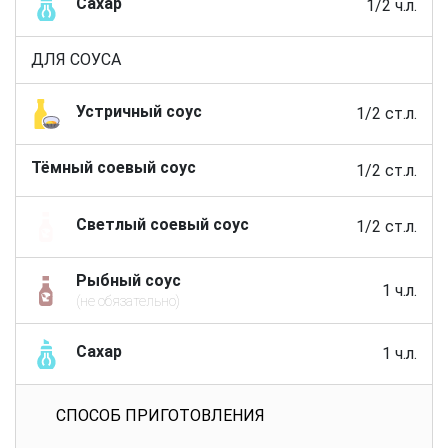
Сахар
1/2 ч.л.
ДЛЯ СОУСА
Устричный соус
1/2 ст.л.
Тёмный соевый соус
1/2 ст.л.
Светлый соевый соус
1/2 ст.л.
Рыбный соус
1 ч.л.
(не обязательно)
Сахар
1 ч.л.
СПОСОБ ПРИГОТОВЛЕНИЯ