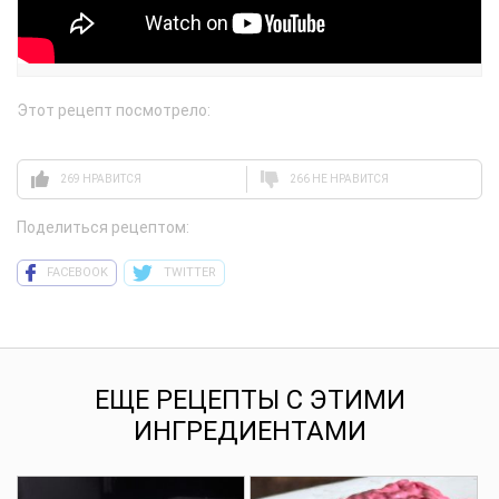
Этот рецепт посмотрело:
269 НРАВИТСЯ
266 НЕ НРАВИТСЯ
Поделиться рецептом:
FACEBOOK
TWITTER
ЕЩЕ РЕЦЕПТЫ С ЭТИМИ
ИНГРЕДИЕНТАМИ