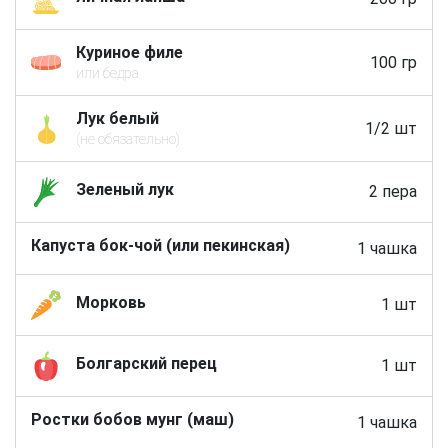
Куриное филе
100 гр
или бедра
Лук белый
1/2 шт
(не обязательно)
Зеленый лук
2 пера
Капуста бок-чой (или пекинская)
1 чашка
Морковь
1 шт
Болгарский перец
1 шт
Ростки бобов мунг (маш)
1 чашка