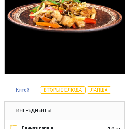
Китай
ВТОРЫЕ БЛЮДА
ЛАПША
ИНГРЕДИЕНТЫ:
Яичная лапша
200 гр