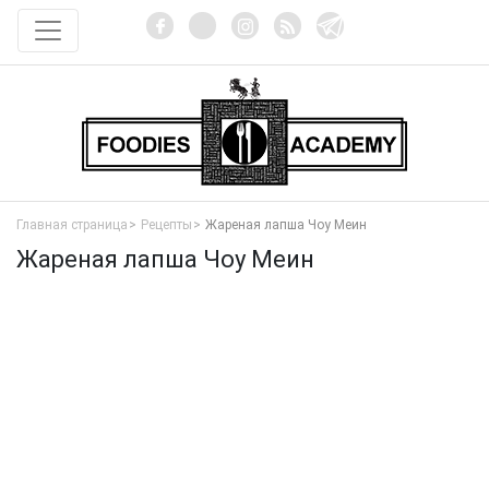
Главная страница
Рецепты
Жареная лапша Чоу Меин
Жареная лапша Чоу Меин