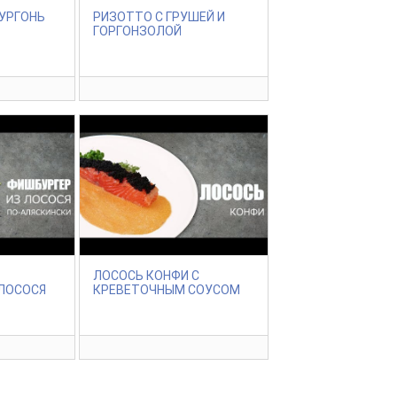
БУРГОНЬ
РИЗОТТО С ГРУШЕЙ И
ГОРГОНЗОЛОЙ
ЛОСОСЬ КОНФИ С
 ЛОСОСЯ
КРЕВЕТОЧНЫМ СОУСОМ
И