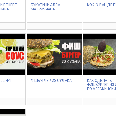
Й РЕЦЕПТ
БУКАТИНИ АЛЛА
КОК-О-ВАН ДЕ 
НАРА
МАТРИЧИАНА
ера №1
ФІШБУРГЕР ИЗ СУДАКА
КАК СДЕЛАТЬ
ФИШБУРГЕР ИЗ
ПО АЛЯСКИНСК