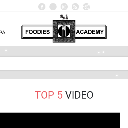
РА
TOP 5
VIDEO