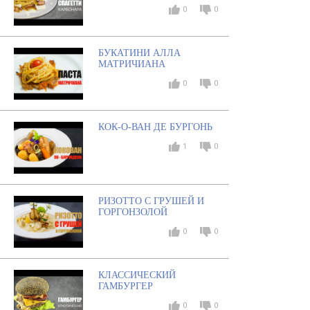
0
0
БУКАТИНИ АЛЛА
МАТРИЧИАНА
0
0
КОК-О-ВАН ДЕ БУРГОНЬ
1
0
РИЗОТТО С ГРУШЕЙ И
ГОРГОНЗОЛОЙ
0
0
КЛАССИЧЕСКИЙ
ГАМБУРГЕР
0
0