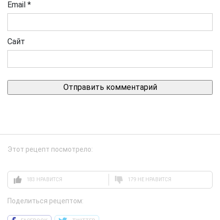
Email
*
Сайт
Этот рецепт посмотрело:
183 НРАВИТСЯ
179 НЕ НРАВИТСЯ
Поделиться рецептом: