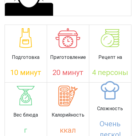
Подготовка
Приготовление
Рецепт на
10 минут
20 минут
4 персоны
Сложность
Вес блюда
Калорийность
Очень
г
ккал
легко!