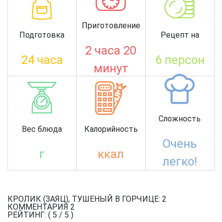
Приготовление
Подготовка
Рецепт на
2 часа 20
24 часа
6 персон
минут
Сложность
Вес блюда
Калорийность
Очень
г
ккал
легко!
КРОЛИК (ЗАЯЦ), ТУШЕНЫЙ В ГОРЧИЦЕ: 2
КОММЕНТАРИЯ
2
РЕЙТИНГ: (
5
/
5
)