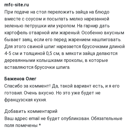
mfc-site.ru
При подаче на стол переложить зайца на блюдо
вместе с соусом и посыпать мелко нарезанной
зеленью петрушки или укропом. На гарнир дать
картофель отварной или жареный. Особенно вкусным
бывает заяц, если его перед жарением нашпиговать.
Для этого свиной шпиг нарезается брусочками длиной
4-5 см и толщиной 0,5 см, в мякоти зайца делаются
деревянными колышками проколы, в которые
вставляются брусочки шпига.
Баженов Олег
Спасибо за коммент! Да, такой вариант есть, и я его
готовил. Очень вкусно. Но это уже будет не
французская кухня.
Добавить комментарий
Ваш адрес email не будет опубликован.
Обязательные
поля помечены
*