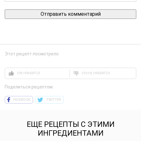
Этот рецепт посмотрело:
398 НРАВИТСЯ
390 НЕ НРАВИТСЯ
Поделиться рецептом:
FACEBOOK
TWITTER
ЕЩЕ РЕЦЕПТЫ С ЭТИМИ
ИНГРЕДИЕНТАМИ