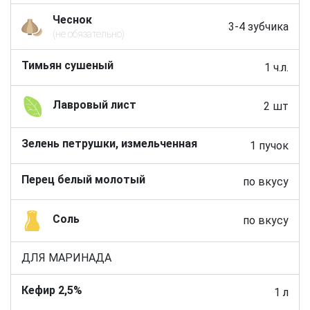
Чеснок
3-4 зубчика
(не обязательно)
Тимьян сушеный
1 ч.л.
Лавровый лист
2 шт
Зелень петрушки, измельченная
1 пучок
Перец белый молотый
по вкусу
Соль
по вкусу
ДЛЯ МАРИНАДА
Кефир 2,5%
1 л