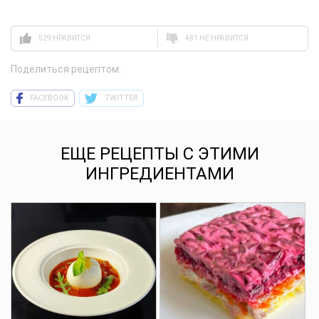
529 НРАВИТСЯ
481 НЕ НРАВИТСЯ
Поделиться рецептом:
FACEBOOK
TWITTER
ЕЩЕ РЕЦЕПТЫ С ЭТИМИ
ИНГРЕДИЕНТАМИ