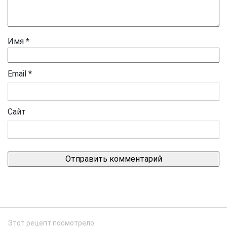
Имя
*
Email
*
Сайт
Этот рецепт посмотрело: