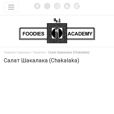
Главная страница
Рецепты
Салат Шакалака (Chakalaka)
Салат Шакалака (Chakalaka)