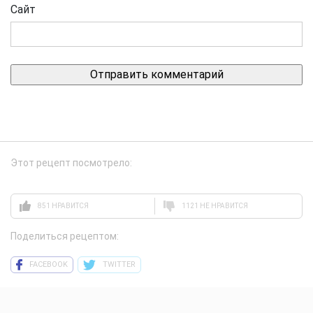
Сайт
Этот рецепт посмотрело:
851 НРАВИТСЯ
1121 НЕ НРАВИТСЯ
Поделиться рецептом:
FACEBOOK
TWITTER