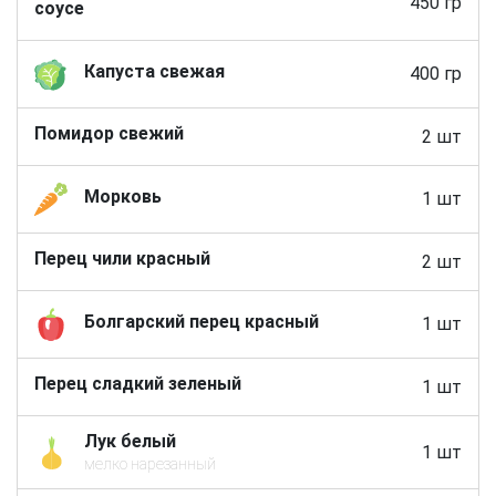
450 гр
соусе
Капуста свежая
400 гр
Помидор свежий
2 шт
Морковь
1 шт
Перец чили красный
2 шт
Болгарский перец красный
1 шт
Перец сладкий зеленый
1 шт
Лук белый
1 шт
мелко нарезанный