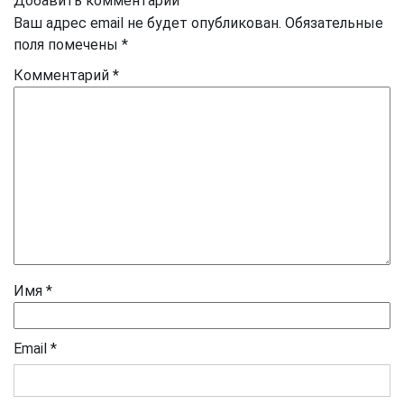
Добавить комментарий
Ваш адрес email не будет опубликован.
Обязательные
поля помечены
*
Комментарий
*
Имя
*
Email
*