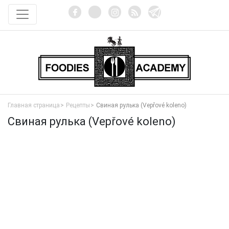
Главная страница
Рецепты
Свиная рулька (Vepřové koleno)
Свиная рулька (Vepřové koleno)