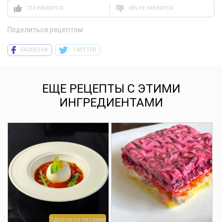
734 НРАВИТСЯ
699 НЕ НРАВИТСЯ
Поделиться рецептом:
FACEBOOK
TWITTER
ЕЩЕ РЕЦЕПТЫ С ЭТИМИ
ИНГРЕДИЕНТАМИ
Здоровое питание