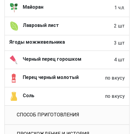
Майоран
1 ч.л.
Лавровый лист
2 шт
Ягоды можжевельника
3 шт
Черный перец горошком
4 шт
Перец черный молотый
по вкусу
Соль
по вкусу
СПОСОБ ПРИГОТОВЛЕНИЯ
ПРОИСХОЖДЕНИЕ И ИСТОРИЯ