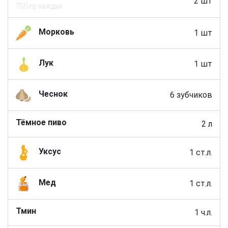
2 шт
750 гр каждая
Морковь
1 шт
Лук
1 шт
Чеснок
6 зубчиков
Тёмное пиво
2 л
Уксус
1 ст.л.
Мед
1 ст.л.
Тмин
1 ч.л.