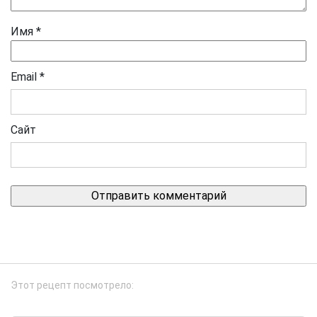
Имя
*
Email
*
Сайт
Этот рецепт посмотрело: