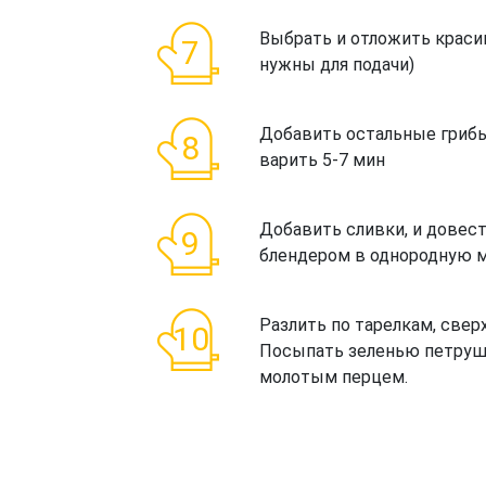
Выбрать и отложить красив
нужны для подачи)
Добавить остальные грибы
варить 5-7 мин
Добавить сливки, и довест
блендером в однородную м
Разлить по тарелкам, свер
Посыпать зеленью петруш
молотым перцем.