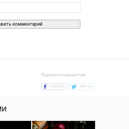
Поделиться рецептом:
FACEBOOK
TWITTER
МИ