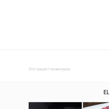
Этот рецепт посмотрело:
Е