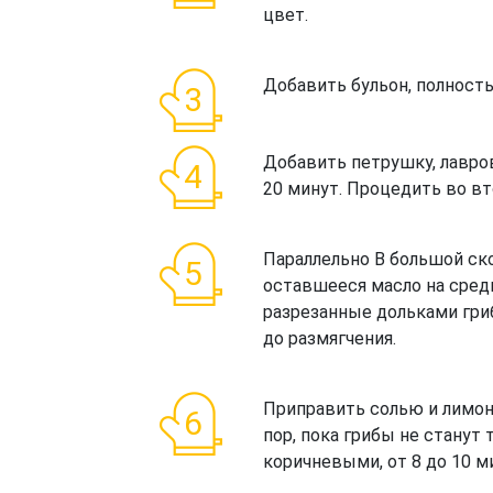
цвет.
Добавить бульон, полност
Добавить петрушку, лавро
20 минут. Процедить во в
Параллельно В большой ск
оставшееся масло на сред
разрезанные дольками гри
до размягчения.
Приправить солью и лимон
пор, пока грибы не станут
коричневыми, от 8 до 10 м