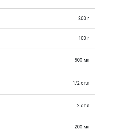
200 г
100 г
500 мл
1/2 ст.л
2 ст.л
200 мл