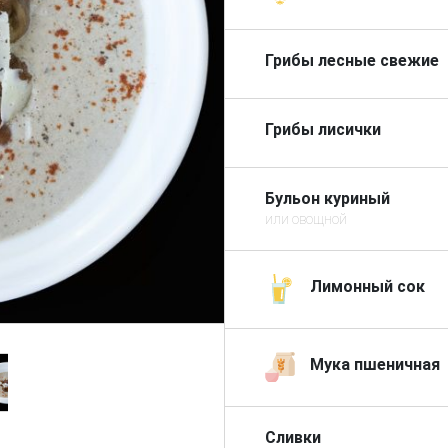
Грибы лесные свежие
Грибы лисички
Бульон куриный
или овощной
Лимонный сок
Мука пшеничная
Сливки