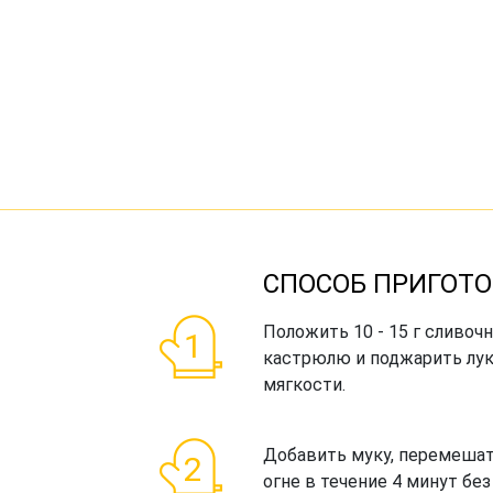
СПОСОБ ПРИГОТО
Положить 10 - 15 г сливоч
кастрюлю и поджарить лук
мягкости.
Добавить муку, перемешат
огне в течение 4 минут бе