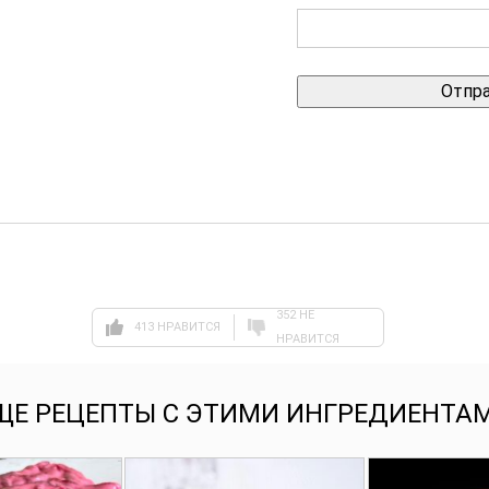
352 НЕ
413 НРАВИТСЯ
НРАВИТСЯ
ЩЕ РЕЦЕПТЫ С ЭТИМИ ИНГРЕДИЕНТА