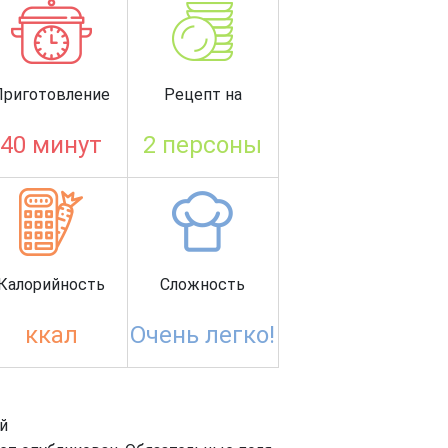
Приготовление
Рецепт на
40 минут
2 персоны
Калорийность
Сложность
ккал
Очень легко!
й