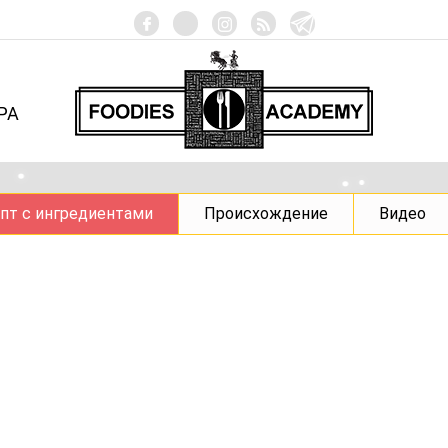
РА
пт с ингредиентами
Происхождение
Видео