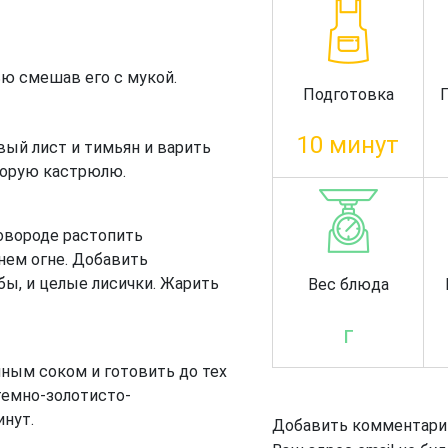
ью смешав его с мукой.
Подготовка
10 минут
вый лист и тимьян и варить
торую кастрюлю.
овороде растопить
нем огне. Добавить
бы, и целые лисички. Жарить
Вес блюда
г
ным соком и готовить до тех
 темно-золотисто-
инут.
Добавить комментари