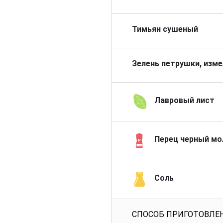
Тимьян сушеный
Зелень петрушки, изм
Лавровый лист
Перец черный м
Соль
СПОСОБ ПРИГОТОВЛЕ