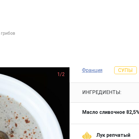
 грибов
Франция
СУПЫ
1/2
ИНГРЕДИЕНТЫ:
Масло сливочное 82,5
Лук репчатый