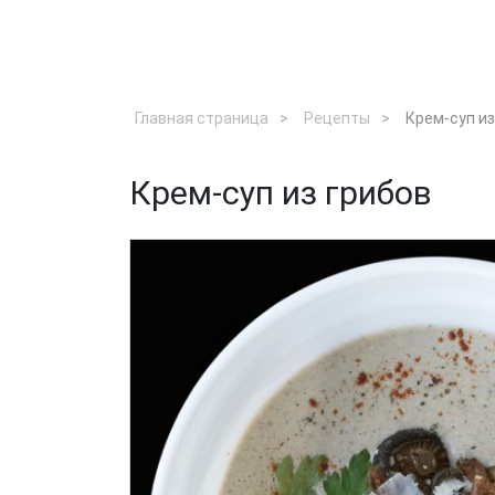
Главная страница
Рецепты
Крем-суп из
Крем-суп из грибов