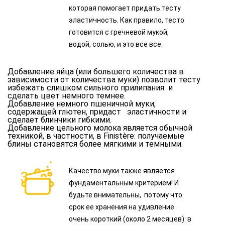
которая помогает придать тесту
эластичность. Как правило, тесто
готовится с гречневой мукой,
водой, солью, и это все все.
Добавление яйца (или большего количества в
зависимости от количества муки) позволит тесту
избежать слишком сильного прилипания и
сделать цвет немного темнее.
Добавление немного пшеничной муки,
содержащей глютен, придаст эластичности и
сделает блинчики гибкими.
Добавление цельного молока является обычной
техникой, в частности, в Finistère: получаемые
блины становятся более мягкими и темными.
Качество муки также является
фундаментальным критерием! И
будьте внимательны, потому что
срок ее хранения на удивление
очень короткий (около 2 месяцев): в