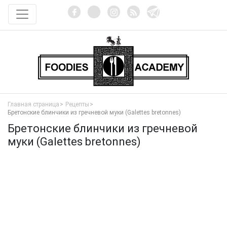
Главная страница
Рецепты
Бретонские блинчики из гречневой муки (Galettes bretonnes)
Бретонские блинчики из гречневой
муки (Galettes bretonnes)