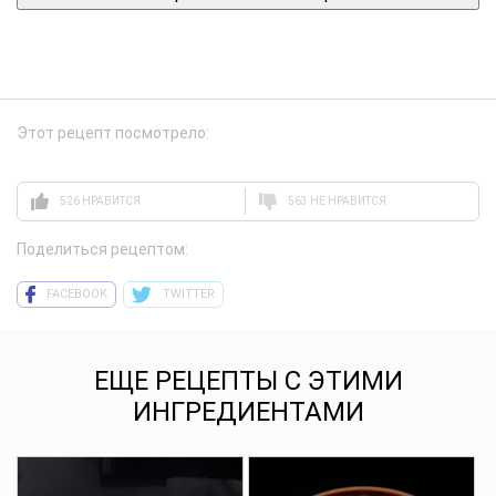
Этот рецепт посмотрело:
526 НРАВИТСЯ
563 НЕ НРАВИТСЯ
Поделиться рецептом:
FACEBOOK
TWITTER
ЕЩЕ РЕЦЕПТЫ С ЭТИМИ
ИНГРЕДИЕНТАМИ