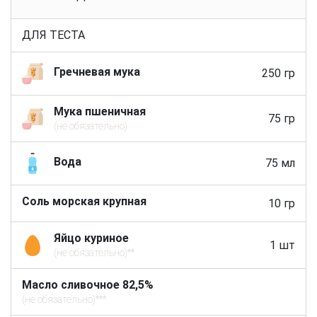
ДЛЯ ТЕСТА
Гречневая мука
250 гр
Мука пшеничная
75 гр
(не обязательно)
Вода
75 мл
Соль морская крупная
10 гр
Яйцо куриное
1 шт
(не обязательно)**
Масло сливочное 82,5%
(не обязательно)***