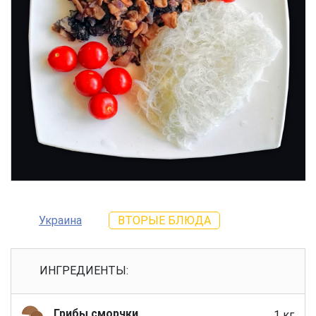
Украина
ВТОРЫЕ БЛЮДА
ИНГРЕДИЕНТЫ:
Грибы сморчки
1 кг