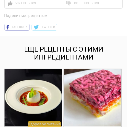
587 НРАВИТСЯ
433 НЕ НРАВИТСЯ
Поделиться рецептом:
FACEBOOK
TWITTER
ЕЩЕ РЕЦЕПТЫ С ЭТИМИ
ИНГРЕДИЕНТАМИ
Здоровое питание