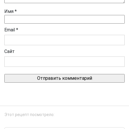
Имя
*
Email
*
Сайт
Этот рецепт посмотрело: