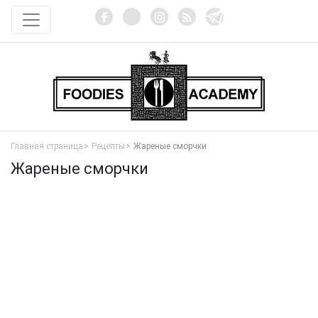
Главная страница
Рецепты
Жареные сморчки
Жареные сморчки