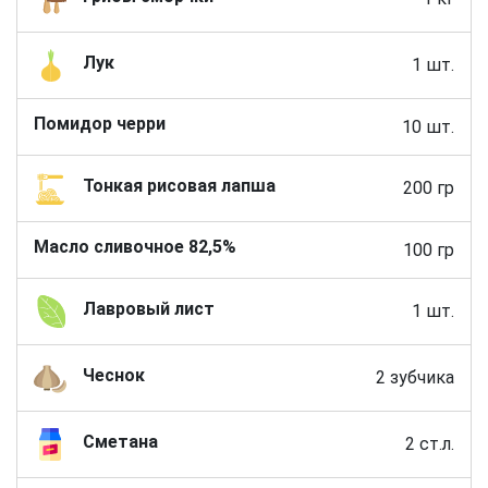
Лук
1 шт.
Помидор черри
10 шт.
Тонкая рисовая лапша
200 гр
Масло сливочное 82,5%
100 гр
Лавровый лист
1 шт.
Чеснок
2 зубчика
Сметана
2 ст.л.