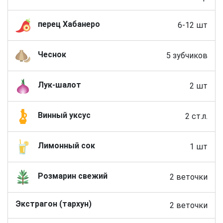
перец Хабанеро
6-12 шт
Чеснок
5 зубчиков
Лук-шалот
2 шт
Винный уксус
2 ст.л.
Лимонный сок
1 шт
Розмарин свежий
2 веточки
Экстрагон (тархун)
2 веточки