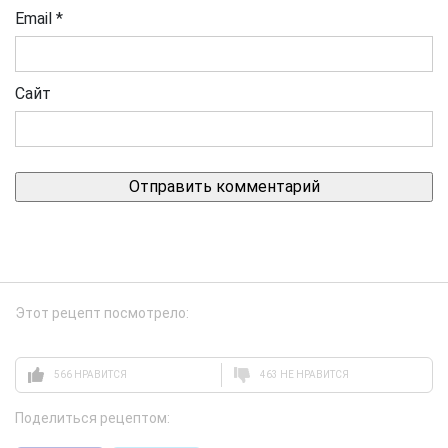
Email
*
Сайт
Этот рецепт посмотрело:
566 НРАВИТСЯ
463 НЕ НРАВИТСЯ
Поделиться рецептом: