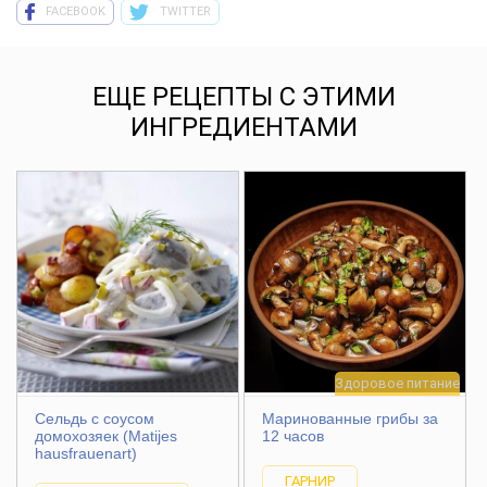
FACEBOOK
TWITTER
ЕЩЕ РЕЦЕПТЫ С ЭТИМИ
ИНГРЕДИЕНТАМИ
Здоровое питание
Сельдь с соусом
Маринованные грибы за
домохозяек (Matijes
12 часов
hausfrauenart)
ГАРНИР