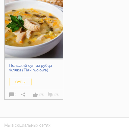
Польский суп из рубца
Фляки (Flaki wołowe)
СУПЫ
0
1
175
175
Мы в социальных сетях: