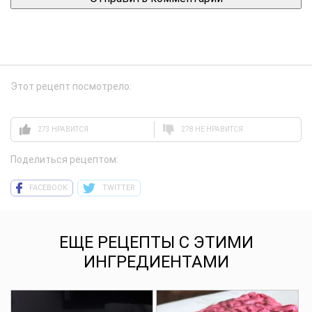
Этот рецепт посмотрело:
273 НРАВИТСЯ
278 НЕ НРАВИТСЯ
Поделиться рецептом:
FACEBOOK
TWITTER
ЕЩЕ РЕЦЕПТЫ С ЭТИМИ
ИНГРЕДИЕНТАМИ