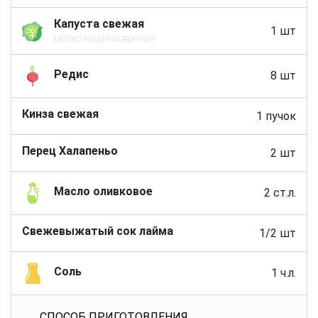
Капуста свежая
1 шт
мелко нашинкованная
Редис
8 шт
Кинза свежая
1 пучок
Перец Халапеньо
2 шт
Масло оливковое
2 ст.л.
Свежевыжатый сок лайма
1/2 шт
Соль
1 ч.л.
СПОСОБ ПРИГОТОВЛЕНИЯ