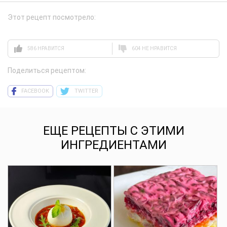
Этот рецепт посмотрело:
586 НРАВИТСЯ
604 НЕ НРАВИТСЯ
Поделиться рецептом:
FACEBOOK
TWITTER
ЕЩЕ РЕЦЕПТЫ С ЭТИМИ
ИНГРЕДИЕНТАМИ