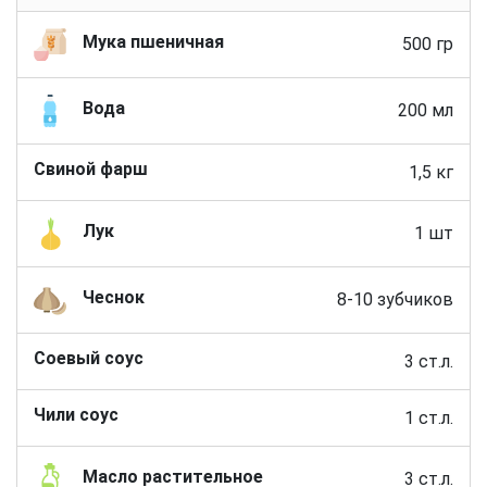
Мука пшеничная
500 гр
Вода
200 мл
Свиной фарш
1,5 кг
Лук
1 шт
Чеснок
8-10 зубчиков
Соевый соус
3 ст.л.
Чили соус
1 ст.л.
Масло растительное
3 ст.л.