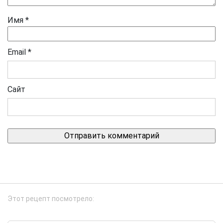
Имя
*
Email
*
Сайт
Этот рецепт посмотрело: