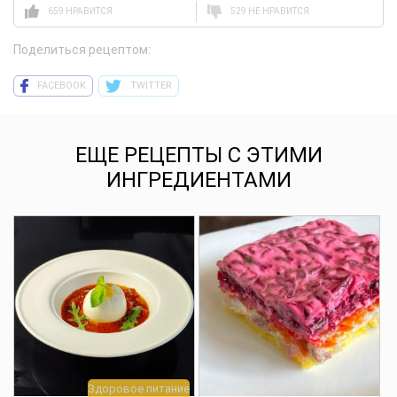
659 НРАВИТСЯ
529 НЕ НРАВИТСЯ
Поделиться рецептом:
FACEBOOK
TWITTER
ЕЩЕ РЕЦЕПТЫ С ЭТИМИ
ИНГРЕДИЕНТАМИ
Здоровое питание