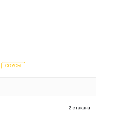
СОУСЫ
2 стакана