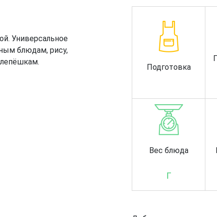
ой. Универсальное
ным блюдам, рису,
лепёшкам.
Подготовка
Вес блюда
г