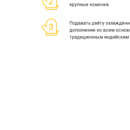
крупные комочки.
Подавать райту охлаждённ
дополнение ко всем основ
традиционным индийским 