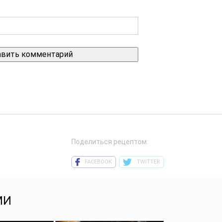
Поделиться рецептом:
FACEBOOK
TWITTER
МИ