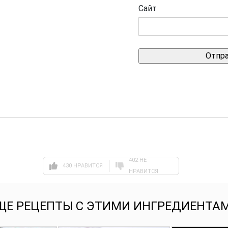
Сайт
402 НЕ
430 НРАВИТСЯ
НРАВИТСЯ
ЩЕ РЕЦЕПТЫ С ЭТИМИ ИНГРЕДИЕНТА