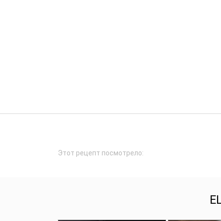
Этот рецепт посмотрело:
Е