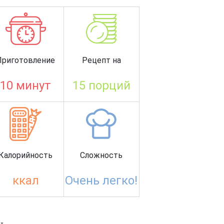
Приготовление
Рецепт на
10 минут
15 порций
Калорийность
Сложность
ккал
Очень легко!