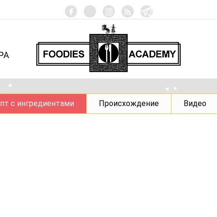
РА
пт с ингредиентами
Происхождение
Видео