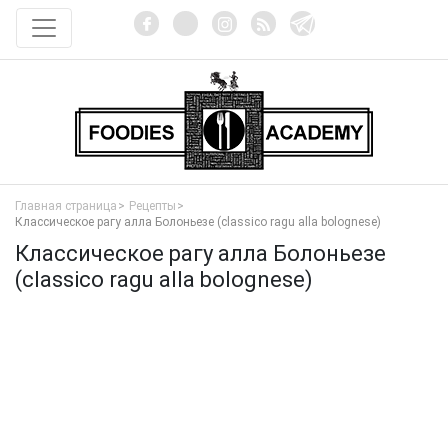
Главная страница
Рецепты
Классическое рагу алла Болоньезе (classico ragu alla bolognese)
Классическое рагу алла Болоньезе
(classico ragu alla bolognese)