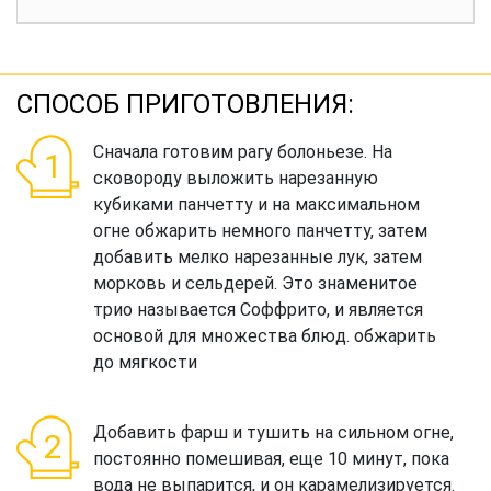
СПОСОБ ПРИГОТОВЛЕНИЯ:
Сначала готовим рагу болоньезе. На
сковороду выложить нарезанную
кубиками панчетту и на максимальном
огне обжарить немного панчетту, затем
добавить мелко нарезанные лук, затем
морковь и сельдерей. Это знаменитое
трио называется Соффрито, и является
основой для множества блюд. обжарить
до мягкости
Добавить фарш и тушить на сильном огне,
постоянно помешивая, еще 10 минут, пока
вода не выпарится, и он карамелизируется.