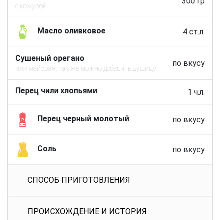
300 гр
с кожурой
Масло оливковое
4 ст.л.
Сушеный орегано
по вкусу
или майоран, так же можно добавить душицу
Перец чили хлопьями
1 ч.л.
Перец черный молотый
по вкусу
Соль
по вкусу
СПОСОБ ПРИГОТОВЛЕНИЯ
ПРОИСХОЖДЕНИЕ И ИСТОРИЯ