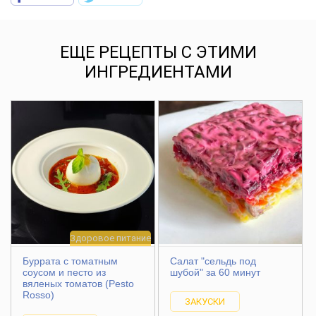
ЕЩЕ РЕЦЕПТЫ С ЭТИМИ
ИНГРЕДИЕНТАМИ
Здоровое питание
Буррата с томатным
Салат "сельдь под
соусом и песто из
шубой" за 60 минут
вяленых томатов (Pesto
Rosso)
ЗАКУСКИ