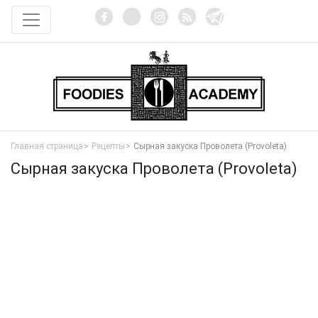
Главная страница
Рецепты
Сырная закуска Проволета (Provoleta)
Сырная закуска Проволета (Provoleta)