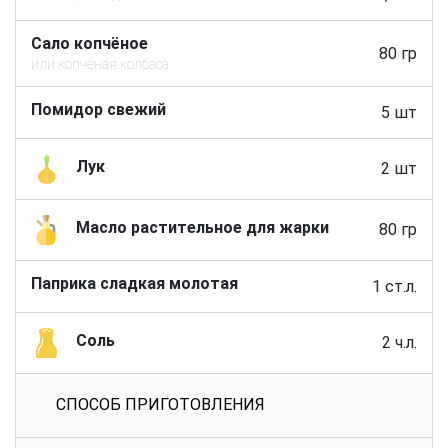
Сало копчёное
80 гр
или копчёная колбаса
Помидор свежий
5 шт
Лук
2 шт
Масло растительное для жарки
80 гр
Паприка сладкая молотая
1 ст.л.
Соль
2 ч.л.
СПОСОБ ПРИГОТОВЛЕНИЯ