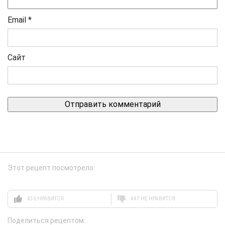
Email
*
Сайт
Этот рецепт посмотрело:
436 НРАВИТСЯ
447 НЕ НРАВИТСЯ
Поделиться рецептом: