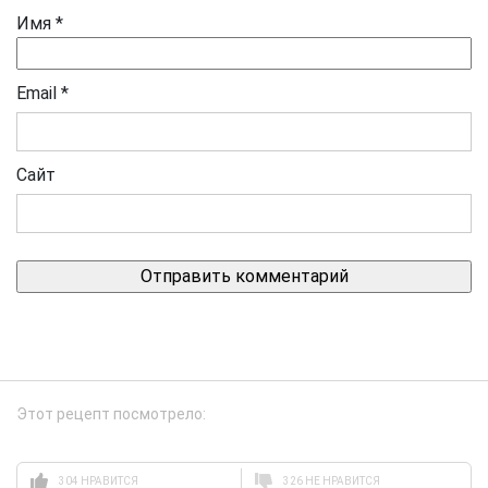
Имя
*
Email
*
Сайт
Этот рецепт посмотрело:
304 НРАВИТСЯ
326 НЕ НРАВИТСЯ