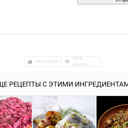
792 НЕ
905 НРАВИТСЯ
НРАВИТСЯ
ЩЕ РЕЦЕПТЫ С ЭТИМИ ИНГРЕДИЕНТА