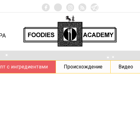
РА
пт с ингредиентами
Происхождение
Видео