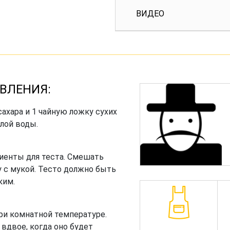
ВИДЕО
ВЛЕНИЯ:
ахара и 1 чайную ложку сухих
лой воды.
иенты для теста. Смешать
с мукой. Тесто должно быть
ким.
при комнатной температуре.
вдвое, когда оно будет