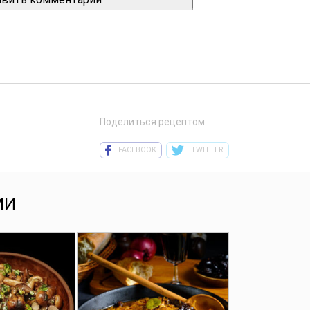
Поделиться рецептом:
FACEBOOK
TWITTER
МИ