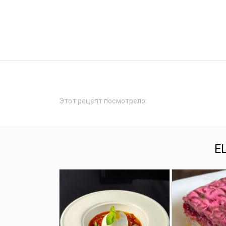
Этот рецепт посмотрело:
Е