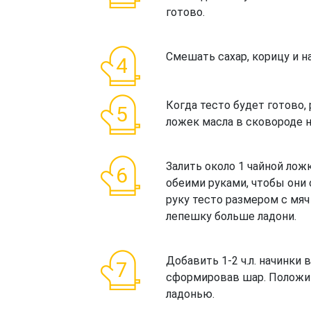
готово.
Смешать сахар, корицу и н
Когда тесто будет готово,
ложек масла в сковороде н
Залить около 1 чайной ложк
обеими руками, чтобы они 
руку тесто размером с мяч
лепешку больше ладони.
Добавить 1-2 ч.л. начинки 
сформировав шар. Положит
ладонью.