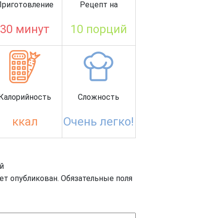
Приготовление
Рецепт на
30 минут
10 порций
Калорийность
Сложность
ккал
Очень легко!
й
дет опубликован.
Обязательные поля