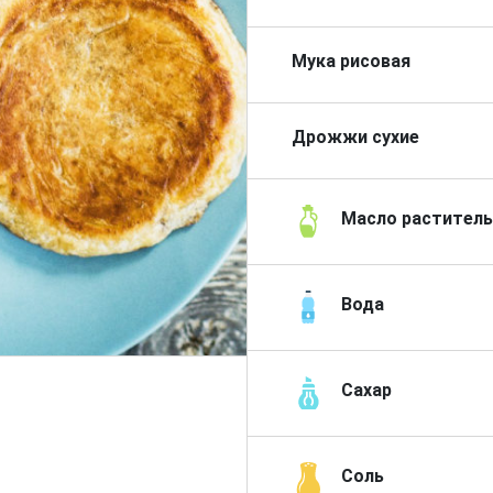
Мука рисовая
Дрожжи сухие
Масло растител
Вода
Сахар
Соль