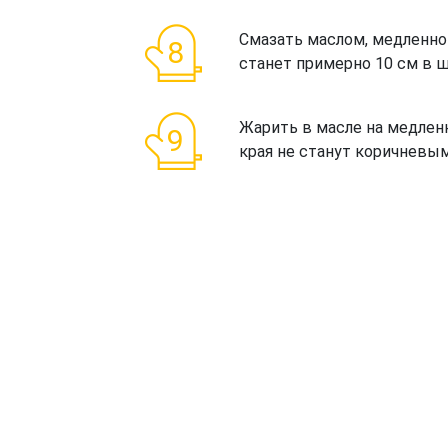
Смазать маслом, медленно
станет примерно 10 см в ш
Жарить в масле на медленн
края не станут коричневым