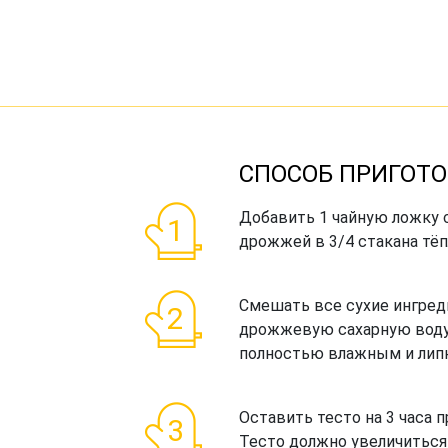
СПОСОБ ПРИГОТО
Добавить 1 чайную ложку с
дрожжей в 3/4 стакана тёп
Смешать все сухие ингред
дрожжевую сахарную воду 
полностью влажным и лип
Оставить тесто на 3 часа 
Тесто должно увеличиться 