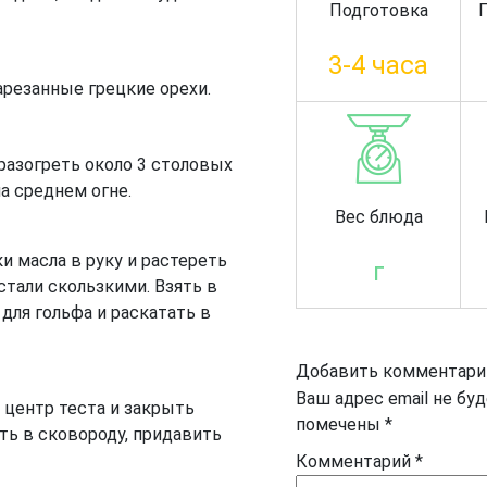
Подготовка
3-4 часа
арезанные грецкие орехи.
 разогреть около 3 столовых
а среднем огне.
Вес блюда
и масла в руку и растереть
г
стали скользкими. Взять в
 для гольфа и раскатать в
Добавить комментари
Ваш адрес email не бу
в центр теста и закрыть
помечены
*
ь в сковороду, придавить
Комментарий
*