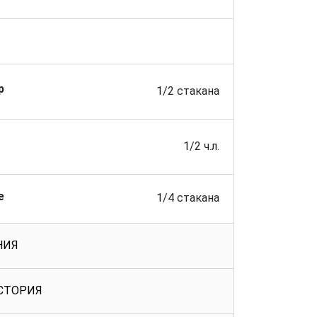
р
1/2 стакана
1/2 ч.л.
е
1/4 стакана
НИЯ
СТОРИЯ