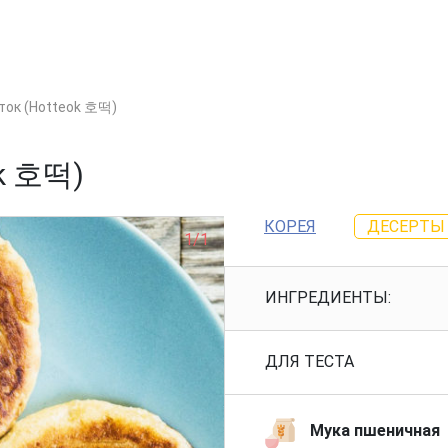
ток (Hotteok 호떡)
ok 호떡)
КОРЕЯ
ДЕСЕРТЫ
1/1
ИНГРЕДИЕНТЫ:
ДЛЯ ТЕСТА
Мука пшеничная