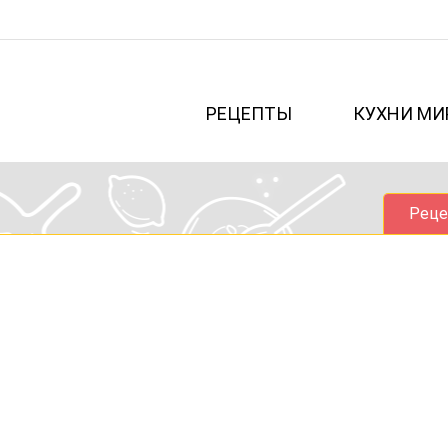
РЕЦЕПТЫ
КУХНИ МИ
Реце