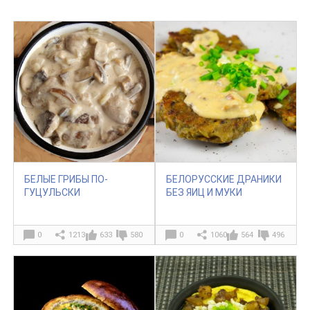
БЕЛЫЕ ГРИБЫ ПО-
БЕЛОРУССКИЕ ДРАНИКИ
ГУЦУЛЬСКИ
БЕЗ ЯИЦ И МУКИ
0
1213
633
580
0
1060
564
496