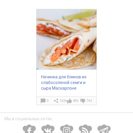
Начинка для блинов из
слабосоленой семги и
сыра Маскарпоне
0
1626
883
743
Мы в социальных сетях: