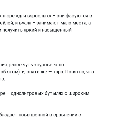
х пюре «для взрослых» – они фасуются в
йлей, и вуаля – занимают мало места, а
 и получить яркий и насыщенный
ия, разве чуть «суровее» по
 этом), и, опять же — тара. Понятно, что
то.
аре – однолитровых бутылях с широким
 обладает повышенной в сравнении с