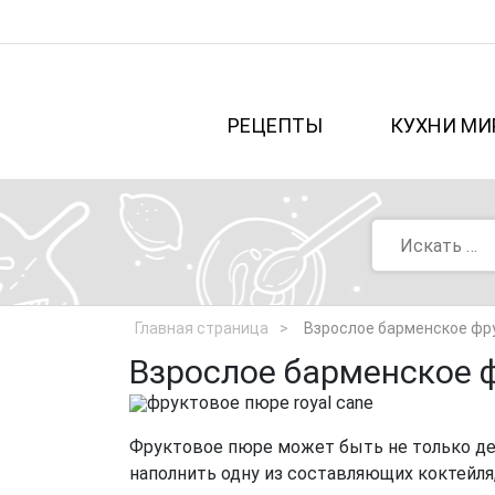
РЕЦЕПТЫ
КУХНИ МИ
Главная страница
Взрослое барменское фру
Взрослое барменское 
Фруктовое пюре может быть не только дет
наполнить одну из составляющих коктейля,