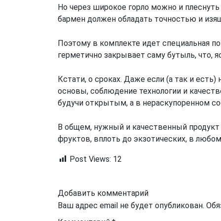
Но через широкое горло можно и плеснуть 
бармен должен обладать точностью и изящ
Поэтому в комплекте идет специальная по
герметично закрывает саму бутыль, что, я
Кстати, о сроках. Даже если (а так и ест
основы, соблюдение технологии и качест
будучи открытым, а в нераскупоренном сос
В общем, нужный и качественный продукт 
фруктов, вплоть до экзотических, в любом
Post Views:
12
Добавить комментарий
Ваш адрес email не будет опубликован.
Обя