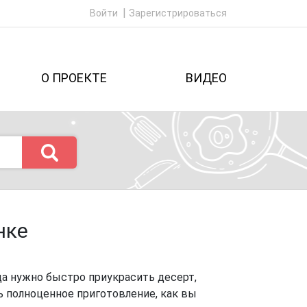
Войти
Зарегистрироваться
О ПРОЕКТЕ
ВИДЕО
нке
да нужно быстро приукрасить десерт,
ь полноценное приготовление, как вы