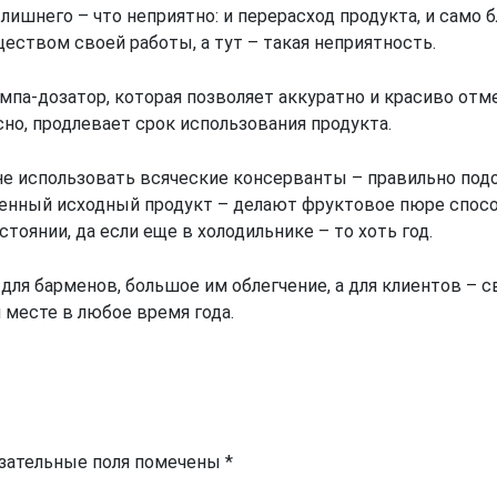
лишнего – что неприятно: и перерасход продукта, и само
еством своей работы, а тут – такая неприятность.
мпа-дозатор, которая позволяет аккуратно и красиво от
сно, продлевает срок использования продукта.
ь) не использовать всяческие консерванты – правильно по
венный исходный продукт – делают фруктовое пюре спосо
тоянии, да если еще в холодильнике – то хоть год.
для барменов, большое им облегчение, а для клиентов 
 месте в любое время года.
зательные поля помечены
*