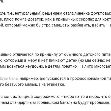
а.
е, т.е., натуральным) решением стала линейка фруктовы
 плюс помпа-дозатор, как в привычных сиропах для кокте
ой, который можно быстро смешать, разбавить, взбить –
ильно отличается по принципу от обычного детского питан
 которыми в меру и нет пичкают детей (но мы сейчас не об
мм возиться неудобно, а детям, понятно – 1 литр многова
oyal Cane
, например, выпускаются в профессиональной т
ого беззубого малыша на этикетке.
, с консистенцией содержимого – пюре на то и пюре, что
чным стандартным горлышком банально будут проблемы.