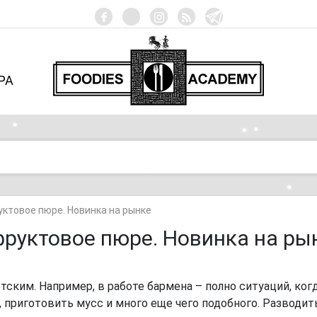
РА
ктовое пюре. Новинка на рынке
фруктовое пюре. Новинка на ры
ским. Например, в работе бармена – полно ситуаций, ког
 приготовить мусс и много еще чего подобного. Разводит