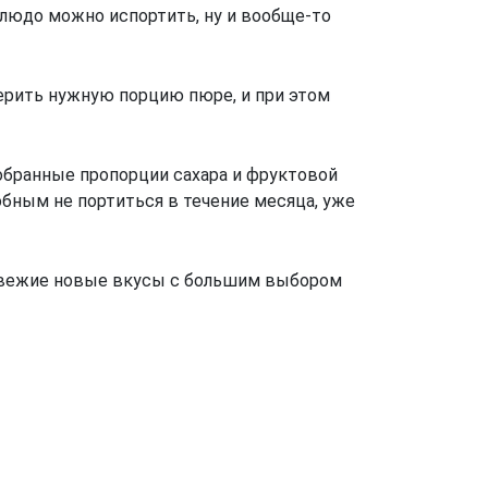
 блюдо можно испортить, ну и вообще-то
мерить нужную порцию пюре, и при этом
добранные пропорции сахара и фруктовой
бным не портиться в течение месяца, уже
– свежие новые вкусы с большим выбором