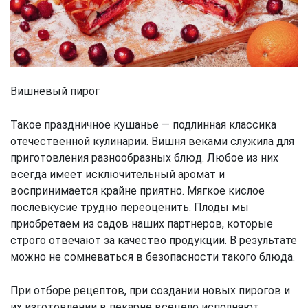
Вишневый пирог
Такое праздничное кушанье — подлинная классика
отечественной кулинарии. Вишня веками служила для
приготовления разнообразных блюд. Любое из них
всегда имеет исключительный аромат и
воспринимается крайне приятно. Мягкое кислое
послевкусие трудно переоценить. Плоды мы
приобретаем из садов наших партнеров, которые
строго отвечают за качество продукции. В результате
можно не сомневаться в безопасности такого блюда.
При отборе рецептов, при создании новых пирогов и
их изготовлении в пекарне всецело исполняют