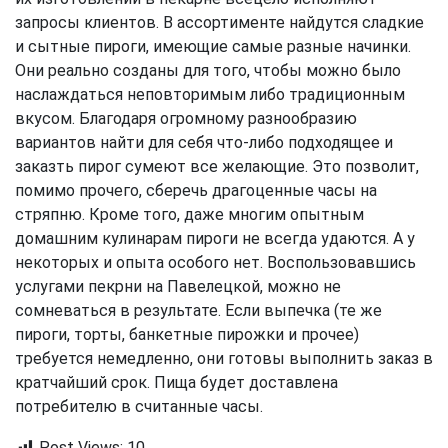
запросы клиентов. В ассортименте найдутся сладкие
и сытные пироги, имеющие самые разные начинки.
Они реально созданы для того, чтобы можно было
наслаждаться неповторимым либо традиционным
вкусом. Благодаря огромному разнообразию
вариантов найти для себя что-либо подходящее и
заказть пирог сумеют все желающие. Это позволит,
помимо прочего, сберечь драгоценные часы на
стряпню. Кроме того, даже многим опытным
домашним кулинарам пироги не всегда удаются. А у
некоторых и опыта особого нет. Воспользовавшись
услугами
пекрни на Павелецкой
, можно не
сомневаться в результате. Если выпечка (те же
пироги, торты, банкетные пирожки и прочее)
требуется немедленно, они готовы выполнить заказ в
кратчайший срок. Пища будет доставлена
потребителю в считанные часы.
Post Views:
10