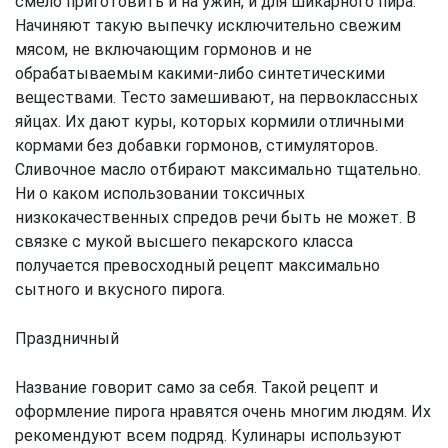
смело приготовить и на ужин, и для шикарного пира.
Начиняют такую выпечку исключительно свежим
мясом, не включающим гормонов и не
обрабатываемым какими-либо синтетическими
веществами. Тесто замешивают, на первоклассных
яйцах. Их дают куры, которых кормили отличными
кормами без добавки гормонов, стимуляторов.
Сливочное масло отбирают максимально тщательно.
Ни о каком использовании токсичных
низкокачественных спредов речи быть не может. В
связке с мукой высшего пекарского класса
получается превосходный рецепт максимально
сытного и вкусного пирога.
Праздничный
Название говорит само за себя. Такой рецепт и
оформление пирога нравятся очень многим людям. Их
рекомендуют всем подряд. Кулинары используют