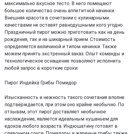
максимально вкусное тесто. В него помещают
большое количество очень аппетитной начинки.
Внешняя красота в сочетании с кулинарными
качествами не оставят равнодушными кого угодно.
Праздничный пирог можно приготовить как на день
рождения, так и на шикарный прием. Стоимость
определяется величиной и типом начинки. Также
можем принять экстренный заказ. Опыт команды и
технологическое оснащение позволяют исполнить
любой запрос в короткие сроки.
Пирог Индейка Грибы Помидор
Изысканность и нежность такого сочетания вполне
подтверждается, при этом оно крайне необычно. По
отзывам, этот пирог доставляет необычное
наслаждение, является идеальным кушаньем для
едоков любого возраста. Индюшатину готовят в
сливочном соусе. Помидоры и жареные грибы также