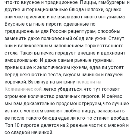
что-то вкусное и традиционное. Пиццы, гамбургеры и
другие интернациональные блюда неплохи, однако
они уже приелись и не вызывают иного энтузиазма.
Вкусные сытные пироги, сделанные по
традиционным для России рецептурам, способны
заменить даже полновесный обед или ужин. Станут
они и великолепным наполнением торжественного
стола. Такая выпечка порадует внешне и вдохновит
эмоционально. И даже самые рьяные гурманы,
привыкшие к экзотическим кухням, едва ли устоят
перед нежностью теста, вкусом начинки и пахучей
корочкой. Взглянув на витрину
пекарни на
Кожевнической
, легко убедиться, что тут готовят
огромное количество различных пирогов. И сейчас
мы вам доказательно продемонстрируем, что лучшие
из них с успехом заменят любую пиццу; заказывать
ее после такого блюда едва ли кто-то станет вообще.
Топ 10 пирогов делятся на 2 равные части: с мясной и
со сладкой начинкой.