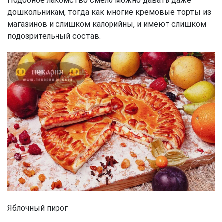
Подобное лакомство смело можно давать даже
дошкольникам, тогда как многие кремовые торты из
магазинов и слишком калорийны, и имеют слишком
подозрительный состав.
Яблочный пирог