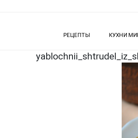
РЕЦЕПТЫ
КУХНИ МИ
yablochnii_shtrudel_iz_