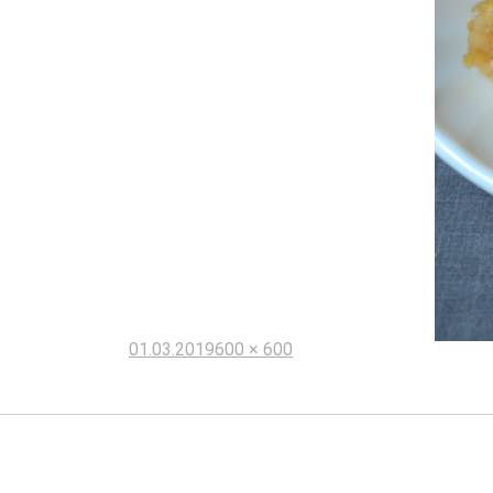
Опубликовано
Полный
01.03.2019
600 × 600
размер