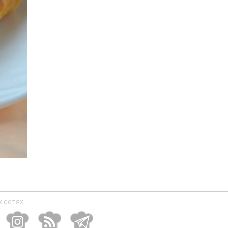
 сетях: