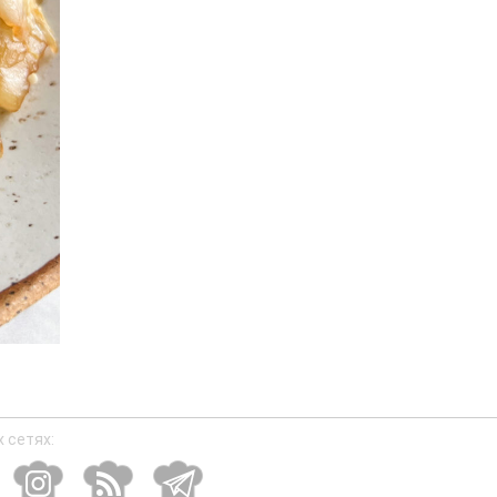
 сетях: