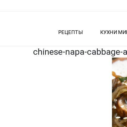
РЕЦЕПТЫ
КУХНИ МИ
chinese-napa-cabbage-an