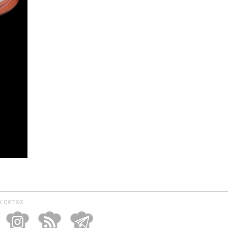
 сетях: