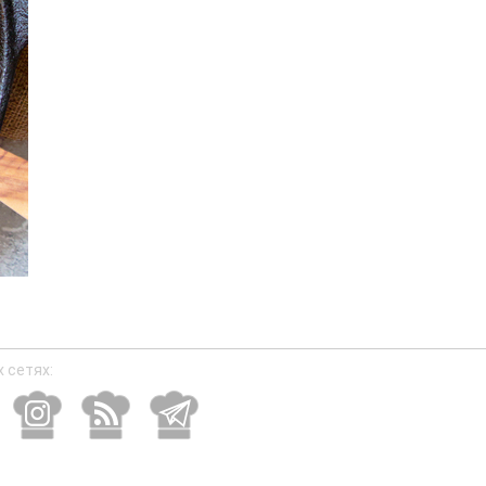
 сетях: