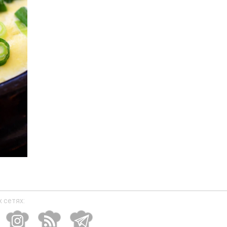
 сетях: