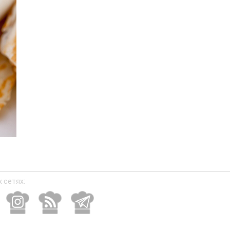
 сетях: