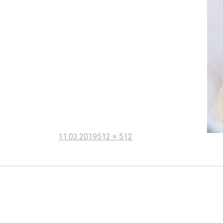
Опубликовано
Полный
11.03.2019
512 × 512
размер