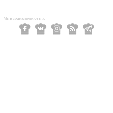
размер
Мы в социальных сетях: