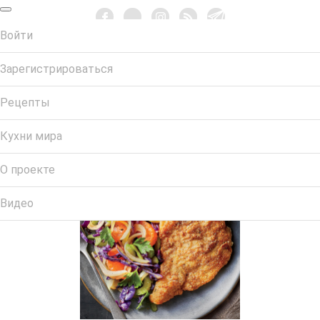
Войти
Зарегистрироваться
Рецепты
Кухни мира
6104001_DTNOV_06
О проекте
Видео