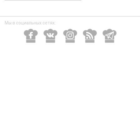
размер
Мы в социальных сетях: