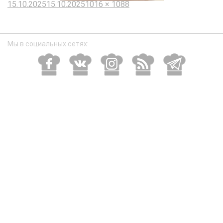
Опубликовано
Полный
15.10.2025
15.10.2025
1016 × 1088
размер
Мы в социальных сетях: