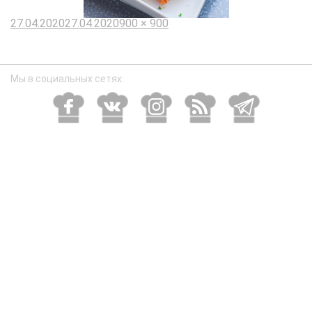
Опубликовано
Полный
27.04.2020
27.04.2020
900 × 900
размер
Мы в социальных сетях: