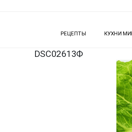
РЕЦЕПТЫ
КУХНИ МИ
DSC02613Ф