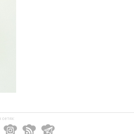
 сетях: