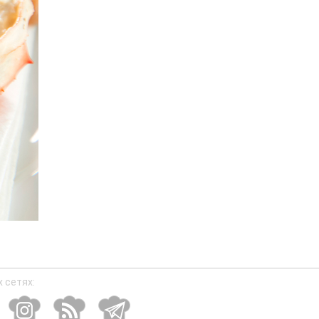
 сетях: