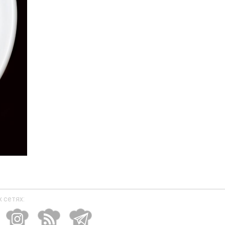
 сетях: