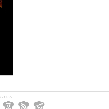
 сетях: