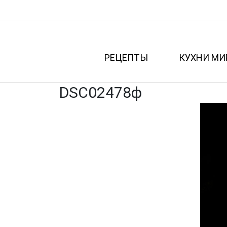
РЕЦЕПТЫ
КУХНИ МИ
DSC02478ф