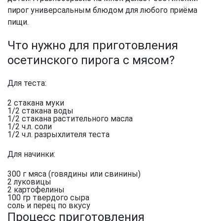
пирог универсальным блюдом для любого приёма
пищи.
Что нужно для приготовления
осетинского пирога с мясом?
Для теста:
2 стакана муки
1/2 стакана воды
1/2 стакана растительного масла
1/2 ч.л. соли
1/2 ч.л. разрыхлителя теста
Для начинки:
300 г мяса (говядины или свинины)
2 луковицы
2 картофелины
100 гр твердого сыра
соль и перец по вкусу
Процесс приготовления