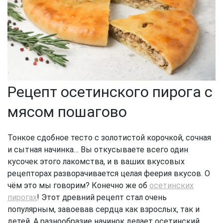
Рецепт осетинского пирога с
мясом пошагово
Тонкое сдобное тесто с золотистой корочкой, сочная
и сытная начинка… Вы откусываете всего один
кусочек этого лакомства, и в ваших вкусовых
рецепторах разворачивается целая феерия вкусов. О
чём это мы говорим? Конечно же об
осетинских
пирогах
! Этот древний рецепт стал очень
популярным, завоевав сердца как взрослых, так и
детей. А разнообразие начинок делает осетинский