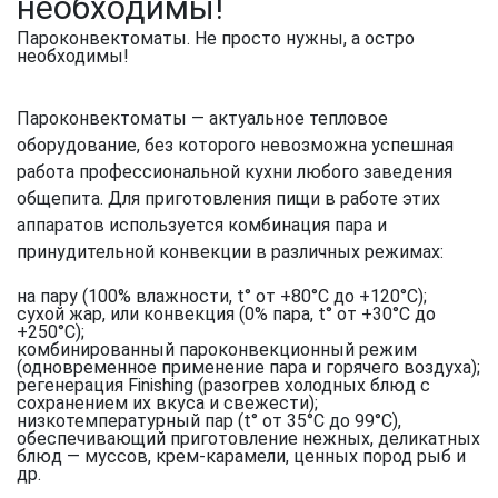
необходимы!
Пароконвектоматы. Не просто нужны, а остро
необходимы!
Пароконвектоматы — актуальное тепловое
оборудование, без которого невозможна успешная
работа профессиональной кухни любого заведения
общепита. Для приготовления пищи в работе этих
аппаратов используется комбинация пара и
принудительной конвекции в различных режимах:
на пару (100% влажности, t° от +80°С до +120°С);
сухой жар, или конвекция (0% пара, t° от +30°С до
+250°C);
комбинированный пароконвекционный режим
(одновременное применение пара и горячего воздуха);
регенерация Finishing (разогрев холодных блюд с
сохранением их вкуса и свежести);
низкотемпературный пар (t° от 35°С до 99°С),
обеспечивающий приготовление нежных, деликатных
блюд — муссов, крем-карамели, ценных пород рыб и
др.