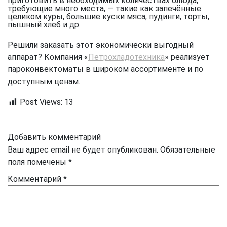
приготовить в необходимых количествах блюда,
требующие много места, — такие как запечённые
целиком куры, большие куски мяса, пудинги, торты,
пышный хлеб и др.
Решили заказать этот экономически выгодный
аппарат? Компания «
Петрохладотехника
» реализует
пароконвектоматы в широком ассортименте и по
доступным ценам.
Post Views:
13
Добавить комментарий
Ваш адрес email не будет опубликован.
Обязательные
поля помечены
*
Комментарий
*