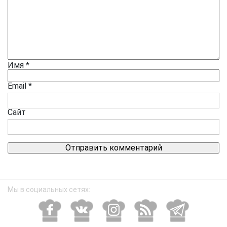
Имя
*
Email
*
Сайт
Мы в социальных сетях: