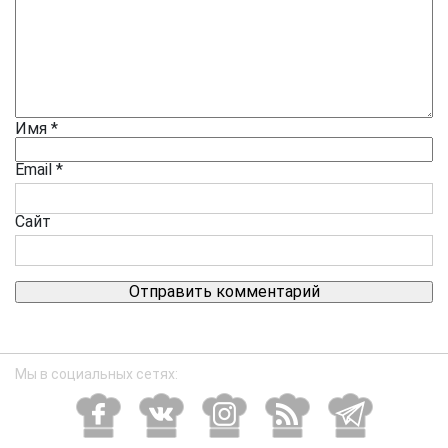
Имя
*
Email
*
Сайт
Мы в социальных сетях: