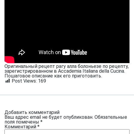
Оригинальный рецепт рагу алла болоньезе по рецепту,
зарегистрированном в Accademia Italiana della Cucina.
Пошаговое описание как его приготовить.
Post Views:
169
Добавить комментарий
Ваш адрес email не будет опубликован.
Обязательные
поля помечены
*
Комментарий
*