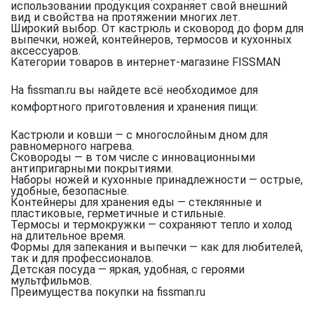
использовании продукция сохраняет свой внешний
вид и свойства на протяжении многих лет.
Широкий выбор.
От кастрюль и сковород до форм для
выпечки, ножей, контейнеров, термосов и кухонных
аксессуаров.
Категории товаров в интернет-магазине FISSMAN
На fissman.ru вы найдете всё необходимое для
комфортного приготовления и хранения пищи:
Кастрюли и ковши
— с многослойным дном для
равномерного нагрева.
Сковороды
— в том числе с инновационными
антипригарными покрытиями.
Наборы ножей и кухонные принадлежности
— острые,
удобные, безопасные.
Контейнеры для хранения еды
— стеклянные и
пластиковые, герметичные и стильные.
Термосы и термокружки
— сохраняют тепло и холод
на длительное время.
Формы для запекания и выпечки
— как для любителей,
так и для профессионалов.
Детская посуда
— яркая, удобная, с героями
мультфильмов.
Преимущества покупки на fissman.ru