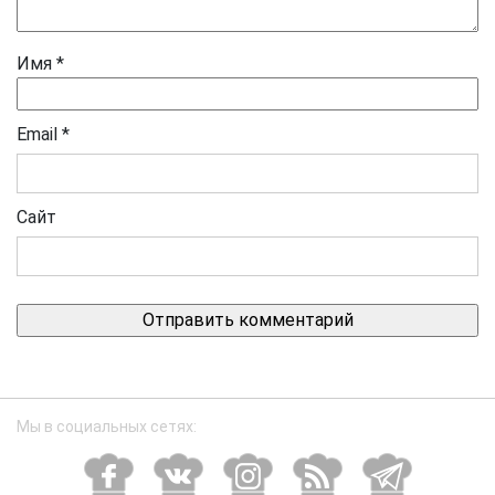
Имя
*
Email
*
Сайт
Мы в социальных сетях: