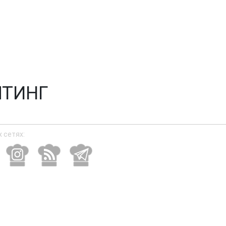
ЛТИНГ
 сетях: