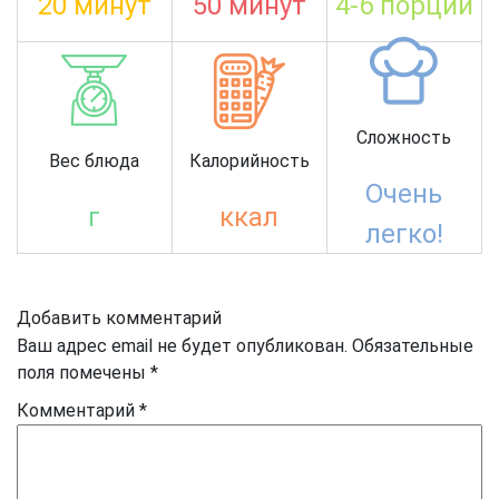
20 минут
50 минут
4-6 порций
Сложность
Вес блюда
Калорийность
Очень
г
ккал
легко!
Добавить комментарий
Ваш адрес email не будет опубликован.
Обязательные
поля помечены
*
Комментарий
*