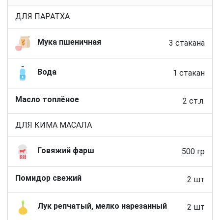
ДЛЯ ПАРАТХА
Мука пшеничная
3 стакана
Вода
1 стакан
Масло топлёное
2 ст.л.
ДЛЯ КИМА МАСАЛА
Говяжий фарш
500 гр
Помидор свежий
2 шт
Лук репчатый, мелко нарезанный
2 шт