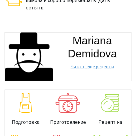
лимона и хорошо перемешать. Дать
остыть.
Mariana
Demidova
Читать еще рецепты
Подготовка
Приготовление
Рецепт на