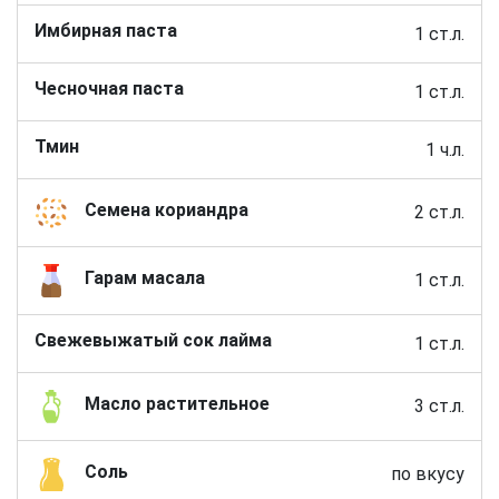
Имбирная паста
1 ст.л.
Чесночная паста
1 ст.л.
Тмин
1 ч.л.
Семена кориандра
2 ст.л.
Гарам масала
1 ст.л.
Свежевыжатый сок лайма
1 ст.л.
Масло растительное
3 ст.л.
Соль
по вкусу