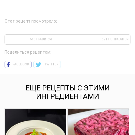
Этот рецепт посмотрело:
616 НРАВИТСЯ
521 НЕ НРАВИТСЯ
Поделиться рецептом:
FACEBOOK
TWITTER
ЕЩЕ РЕЦЕПТЫ С ЭТИМИ
ИНГРЕДИЕНТАМИ