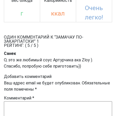
Вес блюда
Калорийность
Очень
г
ккал
легко!
ОДИН КОММЕНТАРИЙ К “ЗАМАЧАУ ПО-
ЗАКАРПАТСКИ”
1
РЕЙТИНГ: (
5
/
5
)
Санек
О, это же любимый соус Артурчика ака Zloy ).
Спасибо, попробую себе приготовить))
Добавить комментарий
Ваш адрес email не будет опубликован.
Обязательные
поля помечены
*
Комментарий
*