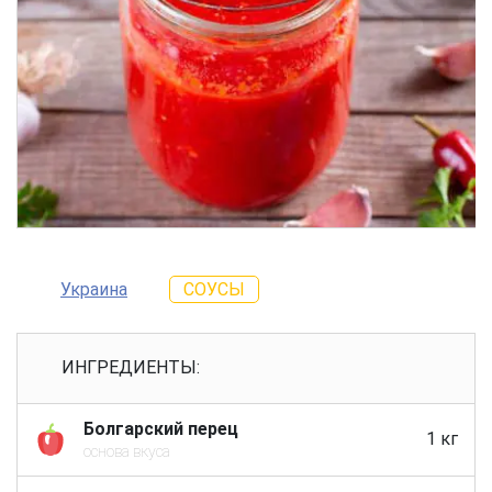
Украина
СОУСЫ
ИНГРЕДИЕНТЫ:
Болгарский перец
1 кг
основа вкуса