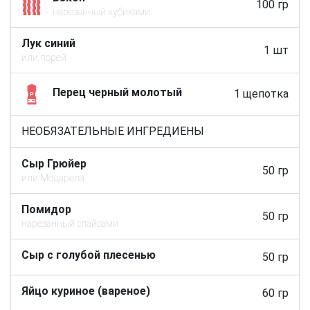
100 гр
нарезанный кубиками
Лук синий
1 шт
или порей
Перец черный молотый
1 щепотка
НЕОБЯЗАТЕЛЬНЫЕ ИНГРЕДИЕНЫ
Сыр Грюйер
50 гр
или Моцарела
Помидор
50 гр
нарезанный слайсами
Сыр с голубой плесенью
50 гр
Яйцо куриное (вареное)
60 гр