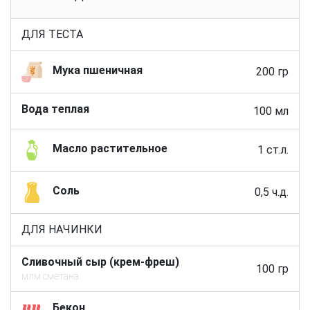
ДЛЯ ТЕСТА
Мука пшеничная
200 гр
Вода теплая
100 мл
Масло растительное
1 ст.л.
Соль
0,5 ч.д.
ДЛЯ НАЧИНКИ
Сливочный сыр (крем-фреш)
100 гр
млм сметана
Бекон