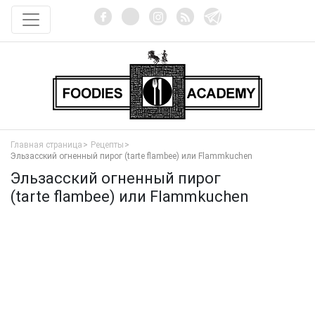
Главная страница
Рецепты
Эльзасский огненный пирог (tarte flambee) или Flammkuchen
Эльзасский огненный пирог
(tarte flambee) или Flammkuchen